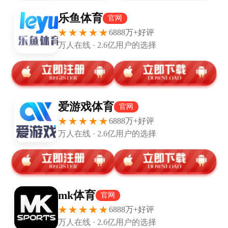
坐替补席 失望摊手+径直离
万欧+球员要1500万欧年薪
场|利雅得|利雅得胜利|克里斯
蒂亚诺·罗纳尔多|利雅得新月|
沙特联赛_新浪体育_新浪新
闻
相关文章
开云入口-天津网口突出展强
开云体育在线-杨瀚森回家，
队风采 超全能朱婷无愧第一
球迷送祝福
主攻