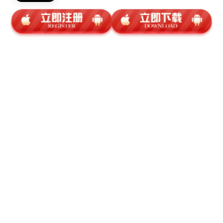
开云体育网址-轮休4首发+约
开云-瓦格纳：中超没达到德
基奇出战成疑！掘金季后赛
甲水平 但中国人学得非常快
避开森林狼，挑火箭下手？
开云体育在线-【西甲】10人
开云-迪马谈罗马新总监：曼
西班牙人客场0比0赫塔费 武
纳拒绝，琼托利去亚特兰
磊连场首发
大，达米科未联系
为恩东贝莱开小灶违反防疫
开云体育网址-多拉多时隔1年