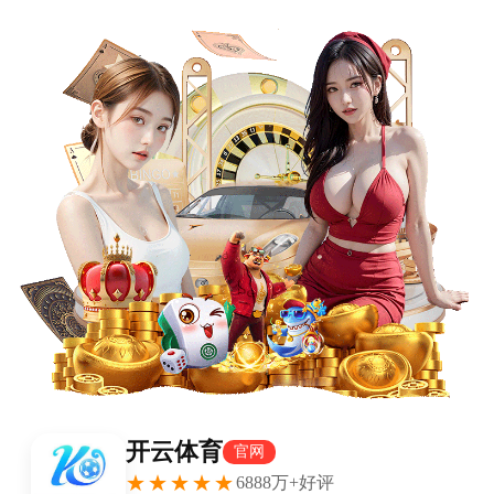
首页
意甲
文章详情
开云-迪马谈罗马新总监：曼纳拒
绝，琼托利去亚特兰大，达米科未
联系
xiaoqiao
意甲
2026-06-04
403 次阅读
5月12日讯 罗马正在寻找一位新的体育总监，转会专家
迪马济奥透露了最新进展。
迪马济奥表示，罗马现任体育总监马萨拉肯定会在今夏
离任，他已经不再参与俱乐部的项目。罗马正在寻找一
位新体育总监，罗马老板弗里德金家族最看好曼纳，但